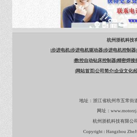
杭州浙机科技有
|
步进电机
|
步进电机驱动器
|
步进电机控制器
|
|
数控自动钻床控制器
|
精密焊接
|
网站首页
|
公司简介
|
企业文化
|
地址：浙江省杭州市五常街道
网址：
www.motorzj
杭州浙机科技有限公
Copyright : Hangzhou ZheJ