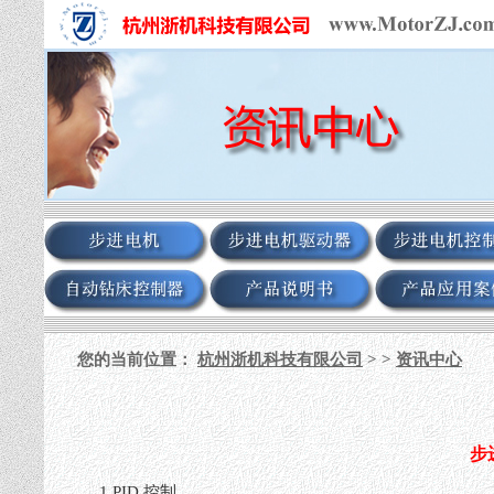
您的当前位置：
杭州浙机科技有限公司
> >
资讯中心
步
1 PID 控制