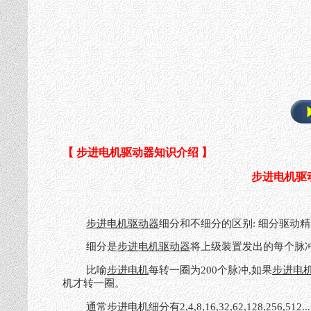
【 步进电机驱动器知识介绍 】
步进电机驱
步进电机驱动器
细分和不细分的区别: 细分驱动
细分是
步进电机驱动器
将上级装置发出的每个脉
比喻
步进电机
每转一圈为200个脉冲,如果
步进电
机才转一圈。
通常
步进电机
细分有2,4,8,16,32,62,128,256,512...