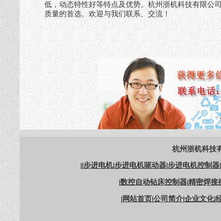
低，动态特性好等特点及优势。杭州浙机科技有限公
质量的首选。欢迎与我们联系、交流！
杭州浙机科技有
||
步进电机
|
步进电机驱动器
|
步进电机控制器
|
|
数控自动钻床控制器
|
精密焊接
|
网站首页
|
公司简介
|
企业文化
|